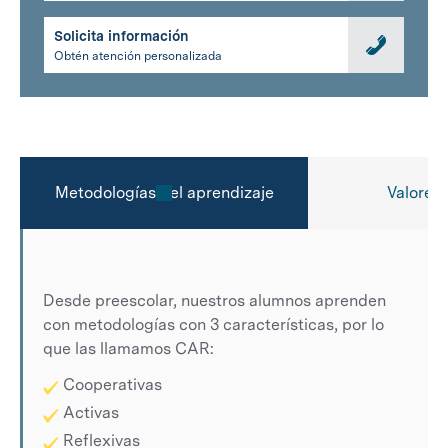
Solicita información
Obtén atención personalizada
Metodologías del aprendizaje
Valores 
Desde preescolar, nuestros alumnos aprenden
con metodologías con 3 características, por lo
que las llamamos CAR:
Cooperativas
Activas
Reflexivas